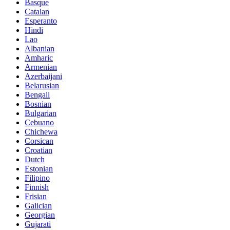
Basque
Catalan
Esperanto
Hindi
Lao
Albanian
Amharic
Armenian
Azerbaijani
Belarusian
Bengali
Bosnian
Bulgarian
Cebuano
Chichewa
Corsican
Croatian
Dutch
Estonian
Filipino
Finnish
Frisian
Galician
Georgian
Gujarati