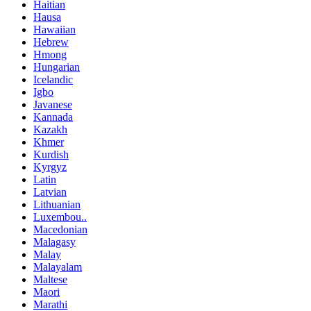
Haitian
Hausa
Hawaiian
Hebrew
Hmong
Hungarian
Icelandic
Igbo
Javanese
Kannada
Kazakh
Khmer
Kurdish
Kyrgyz
Latin
Latvian
Lithuanian
Luxembou..
Macedonian
Malagasy
Malay
Malayalam
Maltese
Maori
Marathi