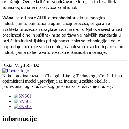
okruženju. Ovo je kritično za održavanje integriteta i kvaliteta
konačnog duhana i proizvoda za alkohol.
W
Analizatori pare ATER-a neophodni su alat u mnogim
industrijama, pomažući u optimizaciji procesa, osiguranje
kvaliteta proizvoda i usaglašenosti na okoliš. Njihova svestranost i
preciznost čine ih suštinskim za održavanje najviših standarda u
različitim industrijskim primjenama. Kako se tehnologija i dalje
napreduje, očekuje se da će uloga analizatora vodenih pare u tim
industrijama dalje razviti, vozačku efikasnost i inovacije.
Pošta: May-08-2024
Nakon godina razvoja, Chengdu Litong Technology Co, Ltd. ima
optimizirani model upravljanja za industriju zaštite okoliša i
profesionalnog istraživačkog prostora za istraživanje i razvoj.
informacije