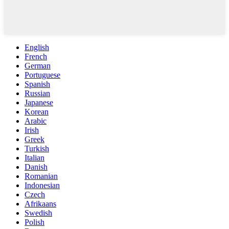
English
French
German
Portuguese
Spanish
Russian
Japanese
Korean
Arabic
Irish
Greek
Turkish
Italian
Danish
Romanian
Indonesian
Czech
Afrikaans
Swedish
Polish