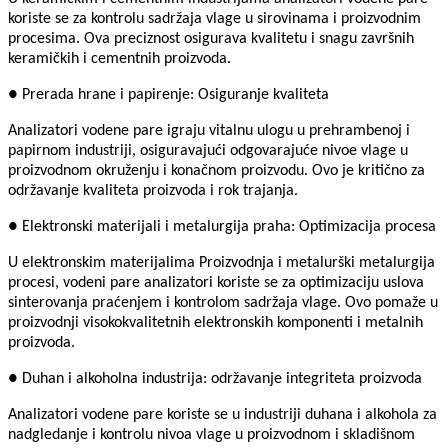
koriste se za kontrolu sadržaja vlage u sirovinama i proizvodnim
procesima. Ova preciznost osigurava kvalitetu i snagu završnih
keramičkih i cementnih proizvoda.
● Prerada hrane i papirenje: Osiguranje kvaliteta
Analizatori vodene pare igraju vitalnu ulogu u prehrambenoj i
papirnom industriji, osiguravajući odgovarajuće nivoe vlage u
proizvodnom okruženju i konačnom proizvodu. Ovo je kritično za
održavanje kvaliteta proizvoda i rok trajanja.
● Elektronski materijali i metalurgija praha: Optimizacija procesa
U elektronskim materijalima Proizvodnja i metalurški metalurgija
procesi, vodeni pare analizatori koriste se za optimizaciju uslova
sinterovanja praćenjem i kontrolom sadržaja vlage. Ovo pomaže u
proizvodnji visokokvalitetnih elektronskih komponenti i metalnih
proizvoda.
● Duhan i alkoholna industrija: održavanje integriteta proizvoda
Analizatori vodene pare koriste se u industriji duhana i alkohola za
nadgledanje i kontrolu nivoa vlage u proizvodnom i skladišnom