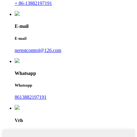
+ 86-13882197191
E-mail
E-mail
nernstcontrol@126.com
Whatsapp
Whatsapp
8613882197191
Vrh