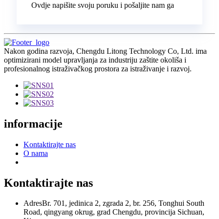
Ovdje napišite svoju poruku i pošaljite nam ga
Nakon godina razvoja, Chengdu Litong Technology Co, Ltd. ima
optimizirani model upravljanja za industriju zaštite okoliša i
profesionalnog istraživačkog prostora za istraživanje i razvoj.
informacije
Kontaktirajte nas
O nama
Kontaktirajte nas
Adres
Br. 701, jedinica 2, zgrada 2, br. 256, Tonghui South
Road, qingyang okrug, grad Chengdu, provincija Sichuan,