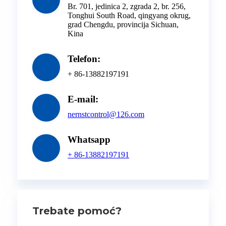
Br. 701, jedinica 2, zgrada 2, br. 256,
Tonghui South Road, qingyang okrug,
grad Chengdu, provincija Sichuan,
Kina
Telefon:
+ 86-13882197191
E-mail:
nernstcontrol@126.com
Whatsapp
+ 86-13882197191
Trebate pomoć?