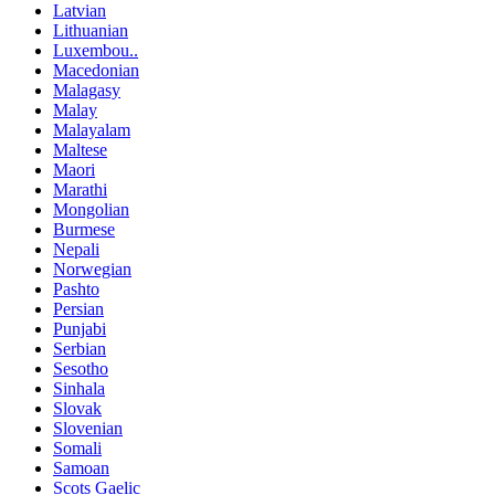
Latvian
Lithuanian
Luxembou..
Macedonian
Malagasy
Malay
Malayalam
Maltese
Maori
Marathi
Mongolian
Burmese
Nepali
Norwegian
Pashto
Persian
Punjabi
Serbian
Sesotho
Sinhala
Slovak
Slovenian
Somali
Samoan
Scots Gaelic