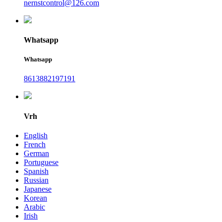
nernstcontrol@126.com
Whatsapp
Whatsapp
8613882197191
Vrh
English
French
German
Portuguese
Spanish
Russian
Japanese
Korean
Arabic
Irish