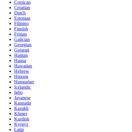
Corsican
Croatian
Dutch
Estonian
Filipino
Finnish
Frisian
Galician
Georgian
Gujarati
Haitian
Hausa
Hawaiian
Hebrew
Hmong
Hungarian
Icelandic
Igbo
Javanese
Kannada
Kazakh
Khmer
Kurdish
Kyrgyz
Latin