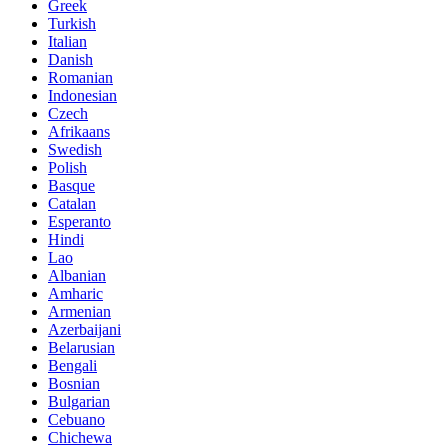
Greek
Turkish
Italian
Danish
Romanian
Indonesian
Czech
Afrikaans
Swedish
Polish
Basque
Catalan
Esperanto
Hindi
Lao
Albanian
Amharic
Armenian
Azerbaijani
Belarusian
Bengali
Bosnian
Bulgarian
Cebuano
Chichewa