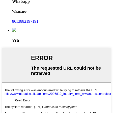
Whatsapp
Whatsapp
8613882197191
Vrh