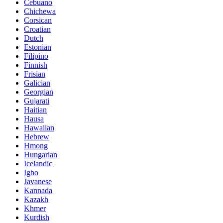
Cebuano
Chichewa
Corsican
Croatian
Dutch
Estonian
Filipino
Finnish
Frisian
Galician
Georgian
Gujarati
Haitian
Hausa
Hawaiian
Hebrew
Hmong
Hungarian
Icelandic
Igbo
Javanese
Kannada
Kazakh
Khmer
Kurdish