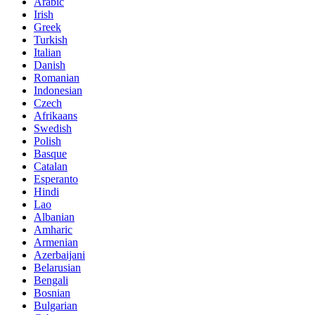
Arabic
Irish
Greek
Turkish
Italian
Danish
Romanian
Indonesian
Czech
Afrikaans
Swedish
Polish
Basque
Catalan
Esperanto
Hindi
Lao
Albanian
Amharic
Armenian
Azerbaijani
Belarusian
Bengali
Bosnian
Bulgarian