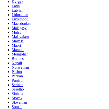
Kyrgyz
Latin
Latvian
Lithuanian
Luxembou..
Macedonian
Malagasy
Malay
Malayalam
Maltese
Maori
Marathi
Mongolian
Burmese
Nepali
Norwegian
Pashto
Persian
Punjabi
Serbian
Sesotho
Sinhala
Slovak
Slovenian
Somali