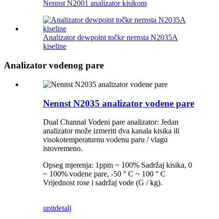
Nennst N2001 analizator kisikom
Analizator dewpoint točke nernsta N2035A
kiseline
Analizator vodenog pare
Nennst N2035 analizator vodene pare
Dual Channal Vodeni pare analizator: Jedan
analizator može izmeriti dva kanala kisika ili
visokotemperaturnu vodenu paru / vlagu
istovremeno.
Opseg mjerenja: 1ppm ~ 100% Sadržaj kisika, 0
~ 100% vodene pare, -50 ° C ~ 100 ° C
Vrijednost rose i sadržaj vode (G / kg).
upit
detalj