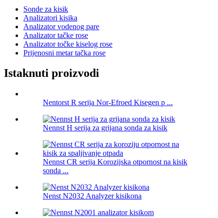
Sonde za kisik
Analizatori kisika
Analizator vodenog pare
Analizator tačke rose
Analizator točke kiselog rose
Prijenosni metar tačka rose
Istaknuti proizvodi
Nentorst R serija Nor-Efroed Kisegen p ...
Nennst H serija za grijana sonda za kisik
Nennst CR serija Korozijska otpornost na kisik
sonda ...
Nenst N2032 Analyzer kisikona