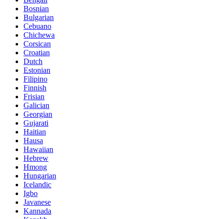
Bosnian
Bulgarian
Cebuano
Chichewa
Corsican
Croatian
Dutch
Estonian
Filipino
Finnish
Frisian
Galician
Georgian
Gujarati
Haitian
Hausa
Hawaiian
Hebrew
Hmong
Hungarian
Icelandic
Igbo
Javanese
Kannada