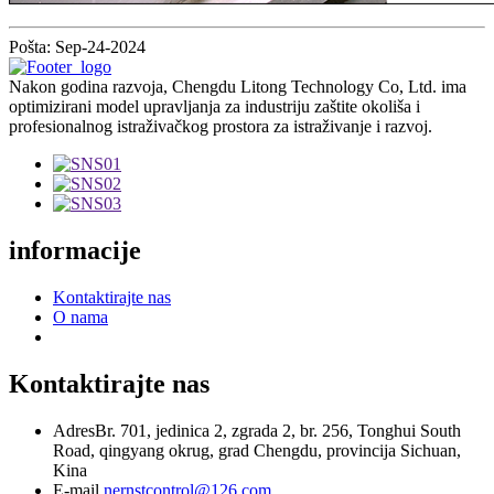
Pošta: Sep-24-2024
Nakon godina razvoja, Chengdu Litong Technology Co, Ltd. ima
optimizirani model upravljanja za industriju zaštite okoliša i
profesionalnog istraživačkog prostora za istraživanje i razvoj.
informacije
Kontaktirajte nas
O nama
Kontaktirajte nas
Adres
Br. 701, jedinica 2, zgrada 2, br. 256, Tonghui South
Road, qingyang okrug, grad Chengdu, provincija Sichuan,
Kina
E-mail
nernstcontrol@126.com