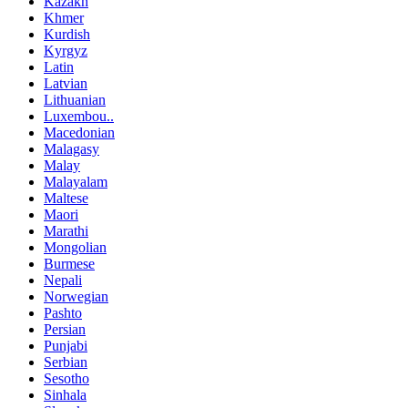
Kazakh
Khmer
Kurdish
Kyrgyz
Latin
Latvian
Lithuanian
Luxembou..
Macedonian
Malagasy
Malay
Malayalam
Maltese
Maori
Marathi
Mongolian
Burmese
Nepali
Norwegian
Pashto
Persian
Punjabi
Serbian
Sesotho
Sinhala