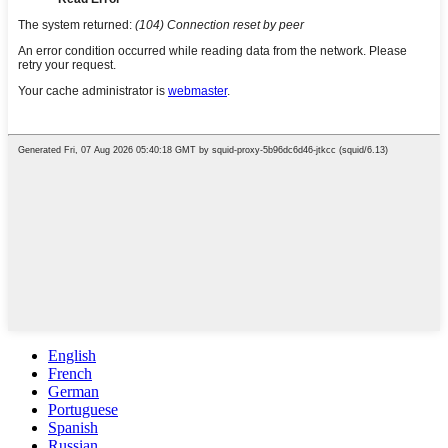
English
French
German
Portuguese
Spanish
Russian